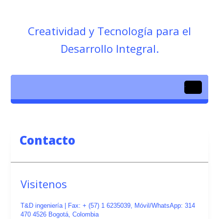
Creatividad y Tecnología para el
Desarrollo Integral.
.
Contacto
Visitenos
T&D ingeniería | Fax: + (57) 1 6235039, Móvil/WhatsApp: 314
470 4526 Bogotá, Colombia