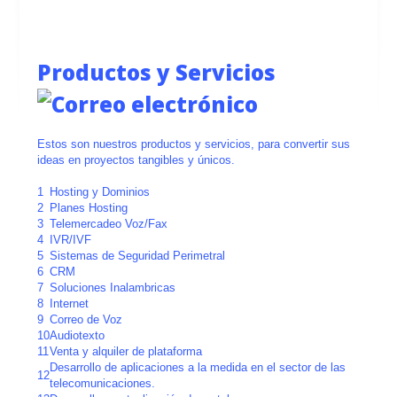
Productos y Servicios
Estos son nuestros productos y servicios, para convertir sus
ideas en proyectos tangibles y únicos.
1
Hosting y Dominios
2
Planes Hosting
3
Telemercadeo Voz/Fax
4
IVR/IVF
5
Sistemas de Seguridad Perimetral
6
CRM
7
Soluciones Inalambricas
8
Internet
9
Correo de Voz
10
Audiotexto
11
Venta y alquiler de plataforma
Desarrollo de aplicaciones a la medida en el sector de las
12
telecomunicaciones.